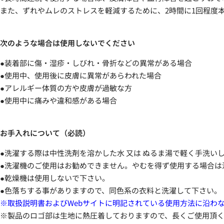
また、ずれやムレのストレスを軽減するために、2時間に1回程度
次のような場合は使用しないでください
●装着部に傷・湿疹・しびれ・骨折などの異常がある場合
●使用中、使用後に皮膚に異常があらわれた場合
●アレルギー体質の方や皮膚が過敏な方
●使用中に痛みや違和感がある場合
お手入れについて（必読）
●洗濯する際は中性洗剤を溶かした水 又は ぬるま湯で軽く手洗い
●洗濯機のご使用はお勧めできません。やむを得ず使用する場合は
●乾燥機は使用しないで下さい。
●色落ちする事がありますので、同色系の衣料と洗濯して下さい。
※取扱説明書およびWebサイトに明記されている使用方法に沿わ
※製品のロゴ部は生地に熱圧着しておりますので、長くご使用頂