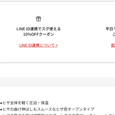
LINE ID連携でスグ使える
平日
10%OFFクーポン
LINE ID連携について >
配
●ヒザ全体を軽く圧迫・保温
●ヒザの曲げ伸ばしもスムースなヒザ窓オープンタイプ