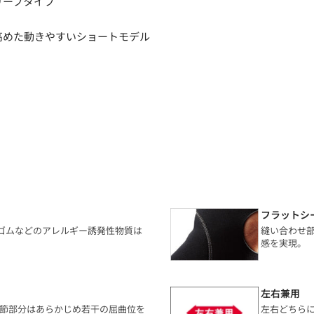
リーブタイプ
高めた動きやすいショートモデル
フラットシ
然ゴムなどのアレルギー誘発性物質は
縫い合わせ
感を実現。
左右兼用
関節部分はあらかじめ若干の屈曲位を
左右どちら