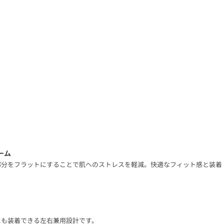
ーム
部分をフラットにすることで肌へのストレスを軽減。快適なフィット感と装着
にも装着できる左右兼用設計です。