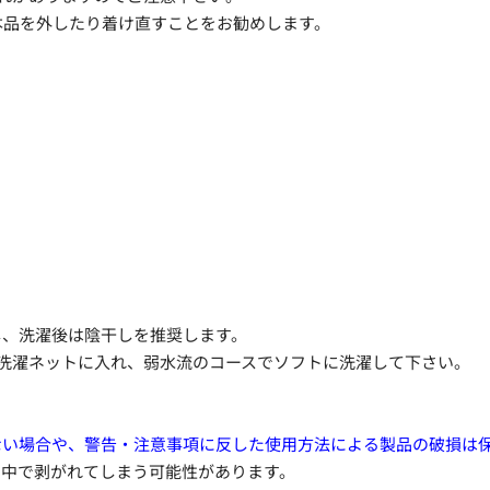
本品を外したり着け直すことをお勧めします。
し、洗濯後は陰干しを推奨します。
洗濯ネットに入れ、弱水流のコースでソフトに洗濯して下さい。
ない場合や、警告・注意事項に反した使用方法による製品の破損は
く中で剥がれてしまう可能性があります。