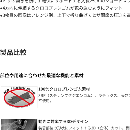
●ヒザの動きを妨げず軽快にサポートする丈長25cmのショートス
●4方向に伸縮するクロロプレンゴムが包み込むようにフィット
●3枚目の画像はアレンジ例。上下で折り曲げてヒザ関節の圧迫を
製品比較
部位や用途に合わせた最適な機能と素材
100％クロロプレンゴム素材
SBR（スチレンブタジエンゴム）、ラテックス、天
不使用。
動きに対応する3Dデザイン
装着部位の形状にフィットする3D（立体）カット。