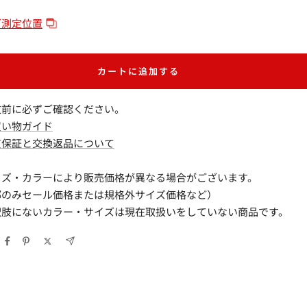
増
や
ズ測定位置
す
カートに追加する
文前に必ずご確認ください。
買い物ガイド
質保証と交換返品について
イズ・カラーにより販売価格が異なる場合がございます。
部のみセール価格または規格外サイズ価格など）
択肢にないカラー・サイズは現在取扱いをしていない商品です。